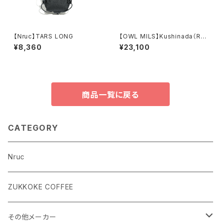
【Nruc】TARS LONG
【OWL MILS】Kushinada（RD
-005）
¥8,360
¥23,100
商品一覧に戻る
CATEGORY
Nruc
ZUKKOKE COFFEE
その他メーカー