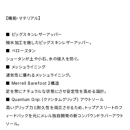
【機能・マテリアル】
■ ピッグスキンレザーアッパー
撥水加工を施したピッグスキンレザーアッパー。
■ ベローズタン
シュータンが土や小石、水の侵入を防ぐ。
■ メッシュライニング
通気性に優れるメッシュライニング。
■ Merrell Barefoot 2構造
足を常にナチュラルな状態にさせ安定性を高める設計。
■ Quantum Grip (クァンタムグリップ) アウトソール
高いグリップ力と耐久性を両立させるため、トップアスリートのフ
ィードバックを元にメレル独自開発の新コンパウンドラバーアウト
ソール。