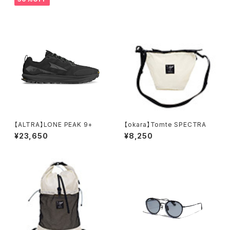
【ALTRA】LONE PEAK 9+
【okara】Tomte SPECTRA
¥23,650
¥8,250