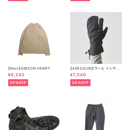
【Nruc】GIBSON HENRY
【AXESQUIN】ウール インサレ
ーション トリガー ミトン
¥9,240
¥7,040
30%OFF
20%OFF