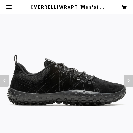
【MERRELL】WRAPT (Men's) |
NRUC NEST