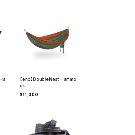
 Ha
【eno】DoubleNest Hammo
ck
¥11,000