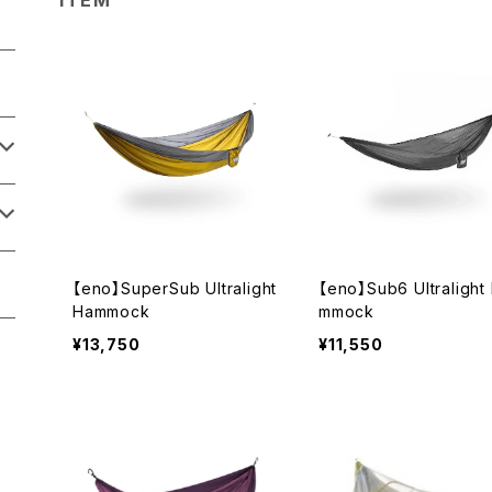
【eno】SuperSub Ultralight
【eno】Sub6 Ultralight
Hammock
mmock
¥13,750
¥11,550