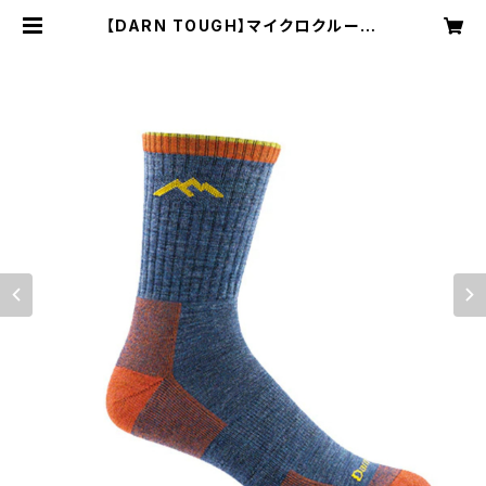
【DARN TOUGH】マイクロクルー ミ
ッドウェイトクッション1466 （メン
ズ) | NRUC NEST