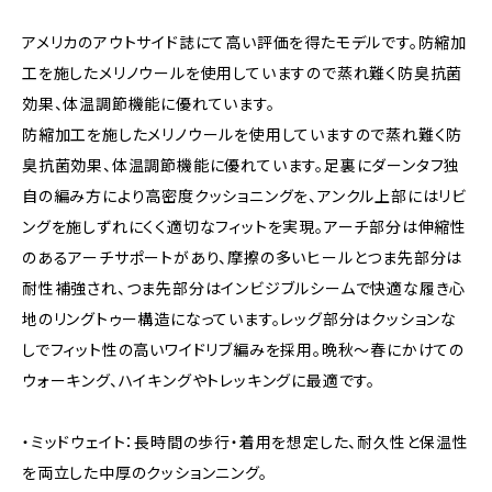
アメリカのアウトサイド誌にて高い評価を得たモデルです。防縮加
工を施したメリノウールを使用していますので蒸れ難く防臭抗菌
効果、体温調節機能に優れています。
防縮加工を施したメリノウールを使用していますので蒸れ難く防
臭抗菌効果、体温調節機能に優れています。足裏にダーンタフ独
自の編み方により高密度クッショニングを、アンクル上部にはリビ
ングを施しずれにくく適切なフィットを実現。アーチ部分は伸縮性
のあるアーチサポートがあり、摩擦の多いヒールとつま先部分は
耐性補強され、つま先部分はインビジブルシームで快適な履き心
地のリングトゥー構造になっています。レッグ部分はクッションな
しでフィット性の高いワイドリブ編みを採用。晩秋～春にかけての
ウォーキング、ハイキングやトレッキングに最適です。
・ミッドウェイト：長時間の歩行・着用を想定した、耐久性と保温性
を両立した中厚のクッションニング。