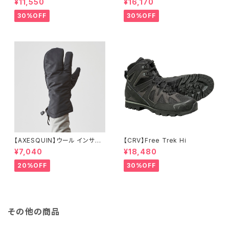
¥11,550
¥16,170
30%OFF
30%OFF
【AXESQUIN】ウール インサレ
【CRV】Free Trek Hi
ーション トリガー ミトン
¥7,040
¥18,480
20%OFF
30%OFF
その他の商品