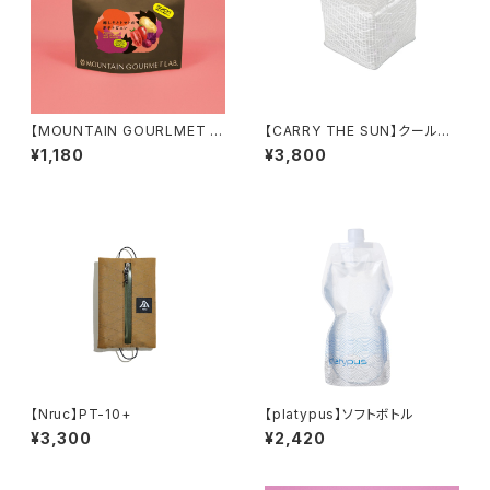
【MOUNTAIN GOURLMET L
【CARRY THE SUN】クールブ
AB.】梅しそとトマトのポテトピュ
ライト スモール
¥1,180
¥3,800
レ（27年6月）
【Nruc】PT-10+
【platypus】ソフトボトル
¥3,300
¥2,420