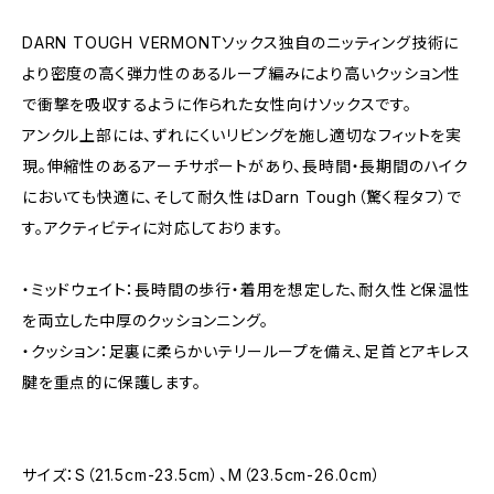
DARN TOUGH VERMONTソックス独自のニッティング技術に
より密度の高く弾力性のあるループ編みにより高いクッション性
で衝撃を吸収するように作られた女性向けソックスです。
アンクル上部には、ずれにくいリビングを施し適切なフィットを実
現。伸縮性のあるアーチサポートがあり、長時間・長期間のハイク
においても快適に、そして耐久性はDarn Tough（驚く程タフ）で
す。アクティビティに対応しております。
・ミッドウェイト：長時間の歩行・着用を想定した、耐久性と保温性
を両立した中厚のクッションニング。
・クッション：足裏に柔らかいテリーループを備え、足首とアキレス
腱を重点的に保護します。
サイズ：S（21.5cm-23.5cm）、M（23.5cm-26.0cm）