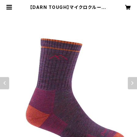
【DARN TOUGH】マイクロクルー ミ
ッドウェイトクッション1903（ウィメ
ンズ) | NRUC NEST