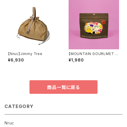
【Nruc】Jimmy Tree
【MOUNTAIN GOURLMET L
AB.】烏賊塩辛のクリームペンネ
¥6,930
¥1,980
柚子皮入り (27年7月)
商品一覧に戻る
CATEGORY
Nruc