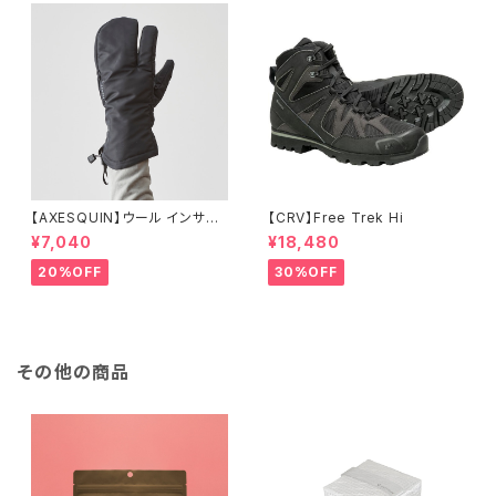
【AXESQUIN】ウール インサレ
【CRV】Free Trek Hi
ーション トリガー ミトン
¥7,040
¥18,480
20%OFF
30%OFF
その他の商品