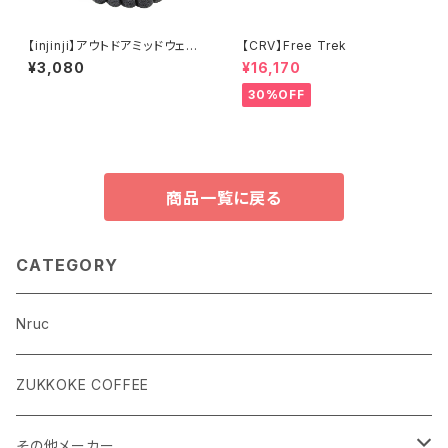
【injinji】アウトドアミッドウェイ
【CRV】Free Trek
トミニクルーウール
¥3,080
¥16,170
30%OFF
商品一覧に戻る
CATEGORY
Nruc
ZUKKOKE COFFEE
その他メーカー