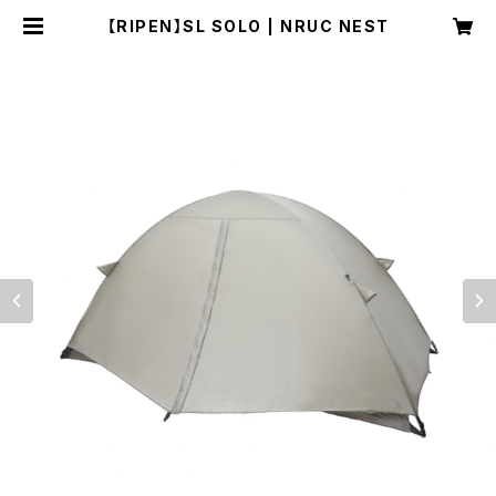
【RIPEN】SL SOLO | NRUC NEST