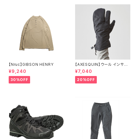
【Nruc】GIBSON HENRY
【AXESQUIN】ウール インサレ
ーション トリガー ミトン
¥9,240
¥7,040
30%OFF
20%OFF