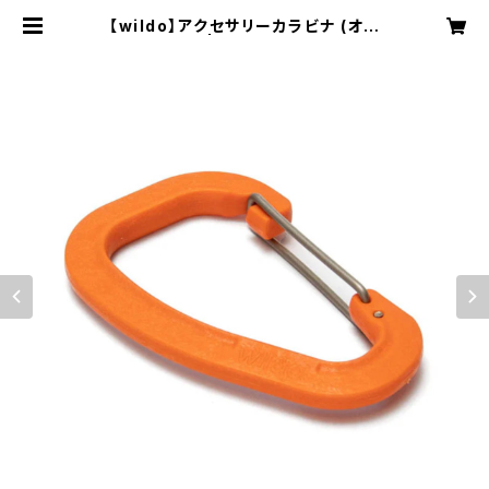
【wildo】アクセサリーカラビナ (オレ
ンジ) | NRUC NEST