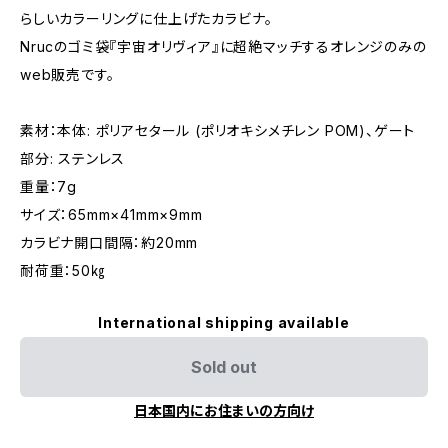
らしいカラーリングに仕上げたカラビナ。
Nrucのゴミ袋『宇宙オリヴィア』に超絶マッチするオレンジのみの
web販売です。
素材：本体: ポリアセタール (ポリオキシメチレン POM)、ゲート
部分: ステンレス
重量：7g
サイズ：65mm×41mm×9mm
カラビナ開口間隔：約20mm
耐荷重：50㎏
International shipping available
Sold out
日本国内にお住まいの方向け