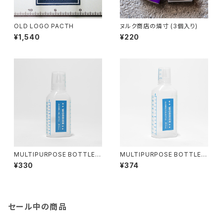
OLD LOGO PACTH
ヌルク商店の燐寸 (3個入り)
¥1,540
¥220
MULTIPURPOSE BOTTLE 1
MULTIPURPOSE BOTTLE 2
00ml
00ml
¥330
¥374
セール中の商品