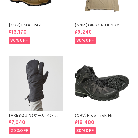
【CRV】Free Trek
【Nruc】GIBSON HENRY
¥16,170
¥9,240
30%OFF
30%OFF
【AXESQUIN】ウール インサレ
【CRV】Free Trek Hi
ーション トリガー ミトン
¥7,040
¥18,480
20%OFF
30%OFF