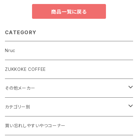
商品一覧に戻る
CATEGORY
Nruc
ZUKKOKE COFFEE
その他メーカー
ACLIMA
カテゴリー別
atelierBluebottle
Unisex ウェア
買い忘れしやすいやつコーナー