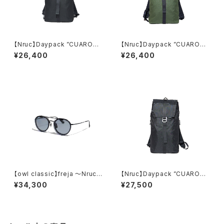
【Nruc】Daypack ”CUARO
【Nruc】Daypack ”CUARON"
N"/ CORDURA Black
/ CORDURA Olive Drab
¥26,400
¥26,400
【owl classic】freja 〜Nruc E
【Nruc】Daypack ”CUARO
dition〜
N"/ X-PAC Black
¥34,300
¥27,500