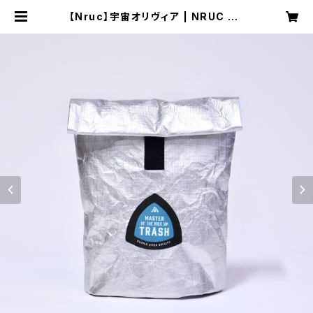
【Nruc】宇宙オリヴィア | NRUC NE
ST