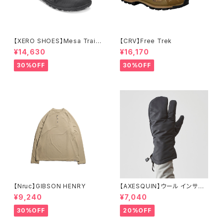
【XERO SHOES】Mesa Trail
【CRV】Free Trek
WP (ブラック)
¥14,630
¥16,170
30%OFF
30%OFF
【Nruc】GIBSON HENRY
【AXESQUIN】ウール インサレ
ーション トリガー ミトン
¥9,240
¥7,040
30%OFF
20%OFF