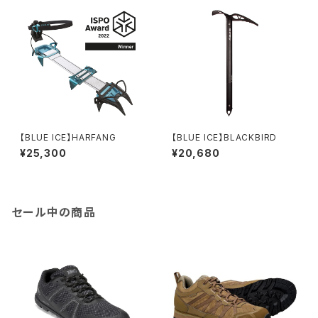
【BLUE ICE】HARFANG
【BLUE ICE】BLACKBIRD
¥25,300
¥20,680
セール中の商品