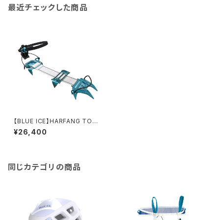
最近チェックした商品
【BLUE ICE】HARFANG TOU
R
¥26,400
同じカテゴリの商品