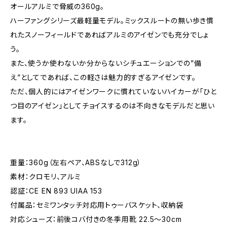
オールアルミで脅威の360g。
ハーファングシリーズ最軽量モデル。ミックスルートの無い歩き慣
れたスノーフィールドであればアルミのアイゼンでも充分でしょ
う。
また、使うか使わないか分からないシチュエーションでの”備
え”としてであれば、この軽さは魅力的すぎるアイゼンです。
ただ、個人的にはアイゼンワークに慣れていないハイカーが「ひと
つ目のアイゼン」としてチョイスするのは不向きなモデルだと思い
ます。
重量：360g（左右ペア、ABSなしで312g）
素材：クロモリ、アルミ
認証：CE EN 893 UIAA 153
付属品：セミワンタッチ対応用トゥーバスケット、収納袋
対応シューズ：前後コバ付きの冬季用靴 22.5～30cm