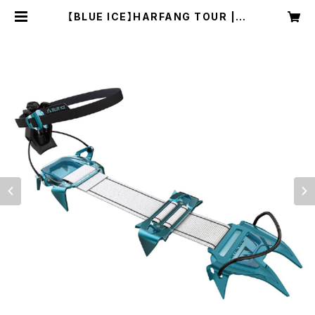
【BLUE ICE】HARFANG TOUR | N
RUC NEST