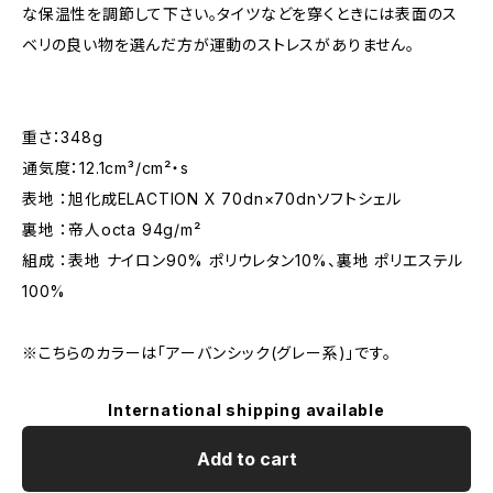
な保温性を調節して下さい。タイツなどを穿くときには表面のス
ベリの良い物を選んだ方が運動のストレスがありません。
重さ：348g
通気度：12.1cm³/cm²・s
表地 ：旭化成ELACTION X 70dn×70dnソフトシェル
裏地 ：帝人octa 94g/m²
組成 ：表地 ナイロン90% ポリウレタン10%、裏地 ポリエステル
100%
※こちらのカラーは「アーバンシック(グレー系)」です。
International shipping available
Add to cart