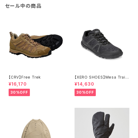
セール中の商品
【CRV】Free Trek
【XERO SHOES】Mesa Trail
WP (ブラック)
¥16,170
¥14,630
30%OFF
30%OFF