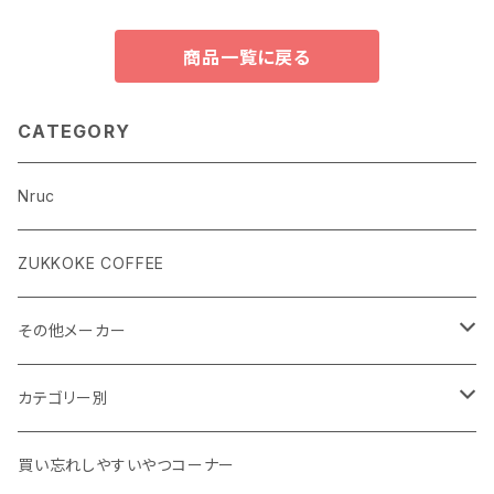
商品一覧に戻る
CATEGORY
Nruc
ZUKKOKE COFFEE
その他メーカー
ACLIMA
カテゴリー別
atelierBluebottle
Unisex ウェア
買い忘れしやすいやつコーナー