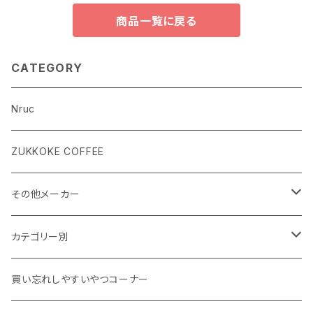
商品一覧に戻る
CATEGORY
Nruc
ZUKKOKE COFFEE
その他メーカー
ACLIMA
カテゴリー別
atelierBluebottle
Unisex ウェア
買い忘れしやすいやつコーナー