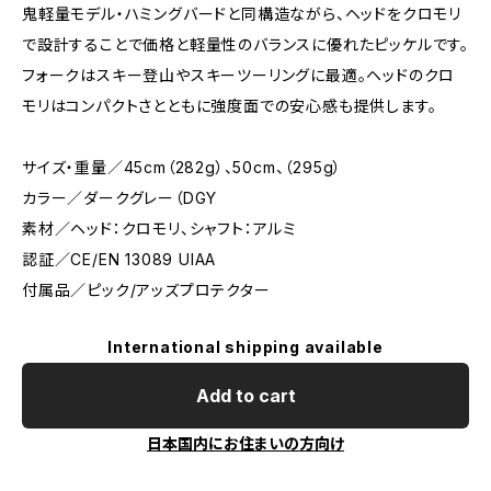
鬼軽量モデル・ハミングバードと同構造ながら、ヘッドをクロモリ
で設計することで価格と軽量性のバランスに優れたピッケルです。
フォークはスキー登山やスキーツーリングに最適。ヘッドのクロ
モリはコンパクトさとともに強度面での安心感も提供します。
サイズ・重量／45cm（282g）、50cm、（295g）
カラー／ダークグレー（DGY
素材／ヘッド：クロモリ、シャフト：アルミ
認証／CE/EN 13089 UIAA
付属品／ピック/アッズプロテクター
International shipping available
Add to cart
日本国内にお住まいの方向け