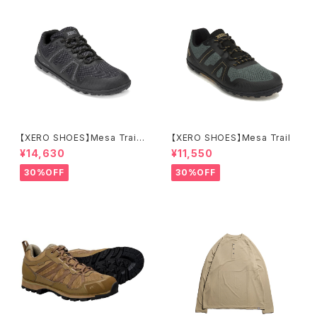
【XERO SHOES】Mesa Trail
【XERO SHOES】Mesa Trail
WP (ブラック)
¥14,630
¥11,550
30%OFF
30%OFF