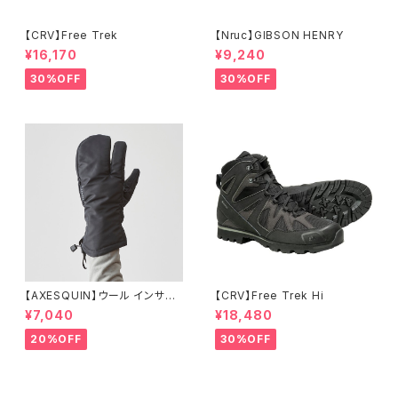
【CRV】Free Trek
【Nruc】GIBSON HENRY
¥16,170
¥9,240
30%OFF
30%OFF
【AXESQUIN】ウール インサレ
【CRV】Free Trek Hi
ーション トリガー ミトン
¥7,040
¥18,480
20%OFF
30%OFF