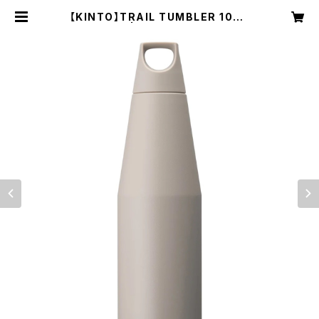
【KINTO】TRAIL TUMBLER 1080
ml | NRUC NEST