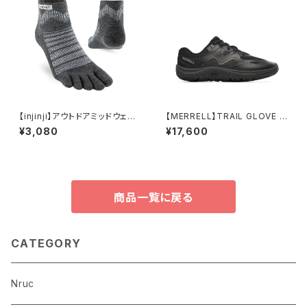
【injinji】アウトドアミッドウェイ
【MERRELL】TRAIL GLOVE 8
トミニクルーウール
(women's)
¥3,080
¥17,600
商品一覧に戻る
CATEGORY
Nruc