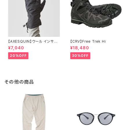
【AXESQUIN】ウール インサレ
【CRV】Free Trek Hi
ーション トリガー ミトン
¥7,040
¥18,480
20%OFF
30%OFF
その他の商品