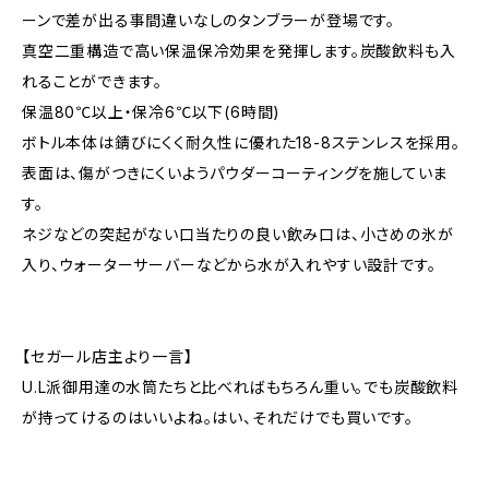
ーンで差が出る事間違いなしのタンブラーが登場です。
真空二重構造で高い保温保冷効果を発揮します。炭酸飲料も入
れることができます。
保温80℃以上・保冷6℃以下(6時間)
ボトル本体は錆びにくく耐久性に優れた18-8ステンレスを採用。
表面は、傷がつきにくいようパウダーコーティングを施していま
す。
ネジなどの突起がない口当たりの良い飲み口は、小さめの氷が
入り、ウォーターサーバーなどから水が入れやすい設計です。
【セガール店主より一言】
U.L派御用達の水筒たちと比べればもちろん重い。でも炭酸飲料
が持ってけるのはいいよね。はい、それだけでも買いです。