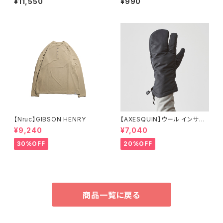
¥11,550
¥990
【Nruc】GIBSON HENRY
【AXESQUIN】ウール インサレ
ーション トリガー ミトン
¥9,240
¥7,040
30%OFF
20%OFF
商品一覧に戻る