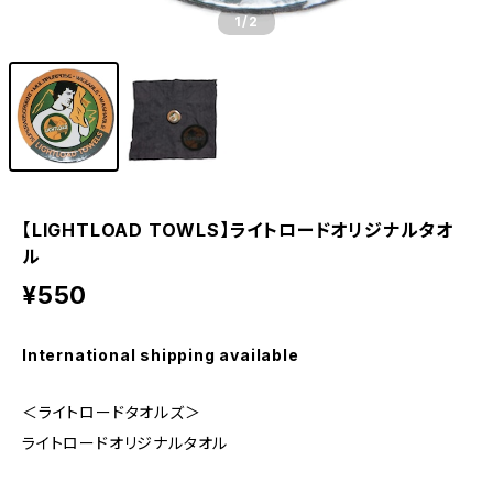
1
/2
【LIGHTLOAD TOWLS】ライトロードオリジナルタオ
ル
¥550
International shipping available
＜ライトロードタオルズ＞
ライトロードオリジナルタオル