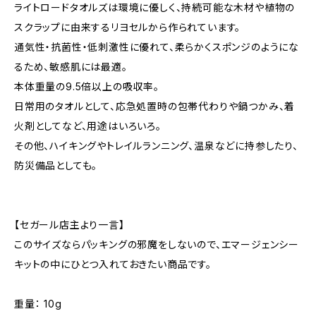
ライトロードタオルズは環境に優しく、持続可能な木材や植物の
スクラップに由来するリヨセルから作られています。
通気性・抗菌性・低刺激性に優れて、柔らかくスポンジのようにな
るため、敏感肌には最適。
本体重量の9.5倍以上の吸収率。
日常用のタオルとして、応急処置時の包帯代わりや鍋つかみ、着
火剤としてなど、用途はいろいろ。
その他、ハイキングやトレイルランニング、温泉などに持参したり、
防災備品としても。
【セガール店主より一言】
このサイズならパッキングの邪魔をしないので、エマージェンシー
キットの中にひとつ入れておきたい商品です。
重量： 10g