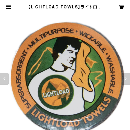
【LIGHTLOAD TOWLS】ライトロー
ドオリジナルタオル | NRUC NEST