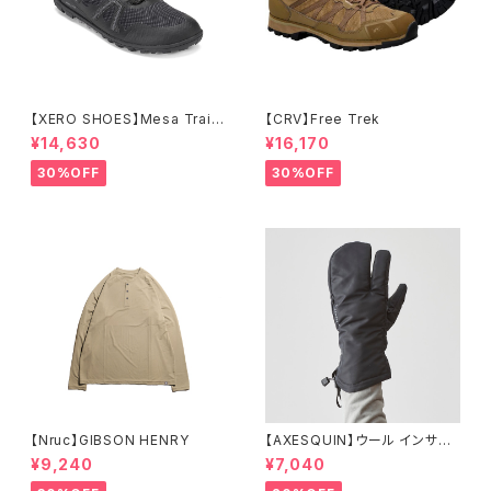
【XERO SHOES】Mesa Trail
【CRV】Free Trek
WP (ブラック)
¥14,630
¥16,170
30%OFF
30%OFF
【Nruc】GIBSON HENRY
【AXESQUIN】ウール インサレ
ーション トリガー ミトン
¥9,240
¥7,040