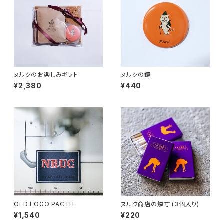
ヌルクのお楽しみギフト
ヌルクの鏡
¥2,380
¥440
OLD LOGO PACTH
ヌルク商店の燐寸 (3個入り)
¥1,540
¥220