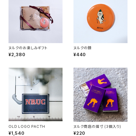
ヌルクのお楽しみギフト
ヌルクの鏡
¥2,380
¥440
OLD LOGO PACTH
ヌルク商店の燐寸 (3個入り)
¥1,540
¥220