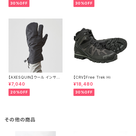
30%OFF
30%OFF
【AXESQUIN】ウール インサレ
【CRV】Free Trek Hi
ーション トリガー ミトン
¥7,040
¥18,480
20%OFF
30%OFF
その他の商品