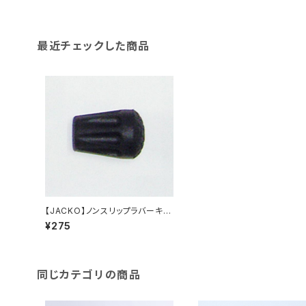
最近チェックした商品
【JACKO】ノンスリップラバーキャ
ップ
¥275
同じカテゴリの商品