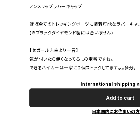
ノンスリップラバーキャップ
ほぼ全てのトレッキングポーツに装着可能なラバーキャッ
(※ブラックダイヤモンド製には合いません)
【セガール店主より一言】
気が付いたら無くなってる…の定番ですね。
できるハイカーは一家に２個ストックしてますよ。多分。
International shipping a
Add to cart
日本国内にお住まいの方