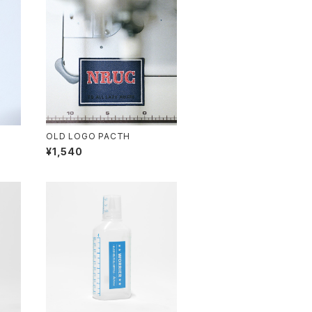
OLD LOGO PACTH
¥1,540