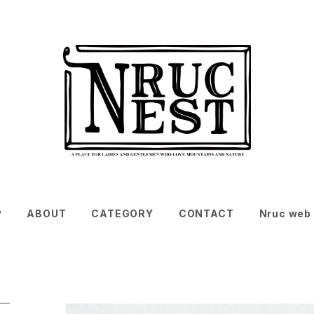
P
ABOUT
CATEGORY
CONTACT
Nruc web 