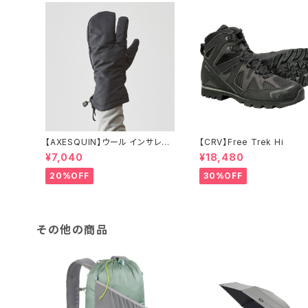
【AXESQUIN】ウール インサレー
【CRV】Free Trek Hi
ション トリガー ミトン
¥7,040
¥18,480
20%OFF
30%OFF
その他の商品