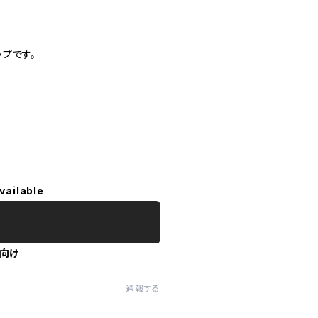
プです。
vailable
向け
通報する