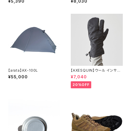
¥5,390
¥8,030
【arata】AX-100L
【AXESQUIN】ウール インサレ
ーション トリガー ミトン
¥55,000
¥7,040
20%OFF