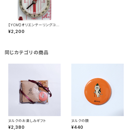
【YCM】オリエンテーリングコン
パス No.Type-1N
¥2,200
同じカテゴリの商品
ヌルクのお楽しみギフト
ヌルクの鏡
¥2,380
¥440