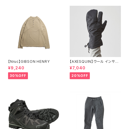
【Nruc】GIBSON HENRY
【AXESQUIN】ウール インサレ
ーション トリガー ミトン
¥9,240
¥7,040
30%OFF
20%OFF