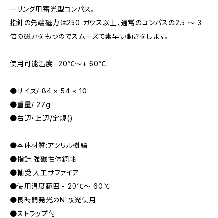
ーリング用蓄光型コンパス。
指針の先端磁力は250 ガウス以上、通常のコンパスの2.5 〜 3
倍の磁力をもつのでスムーズで素早い動きをします。
使用可能温度- 20℃〜+ 60℃
●サイズ/ 84 × 54 × 10
●重量/ 27g
●右辺・上辺/定規()
●本体材質:アクリル樹脂
●指針:強磁性体銅軸
●軸受:人工サファイア
●使用温度範囲:- 20℃〜 60℃
●長時間発光のN 夜光使用
●ストラップ付