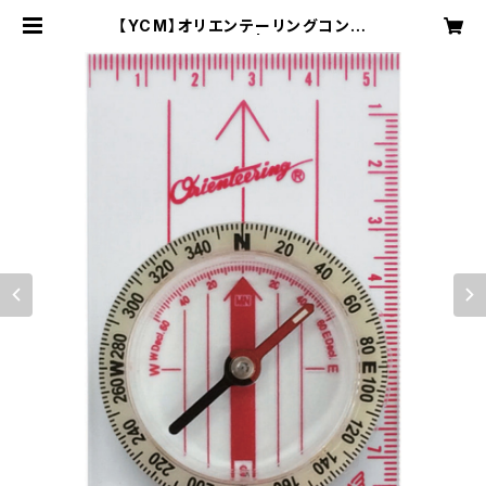
【YCM】オリエンテーリングコンパ
ス No.Type-1N | NRUC NEST