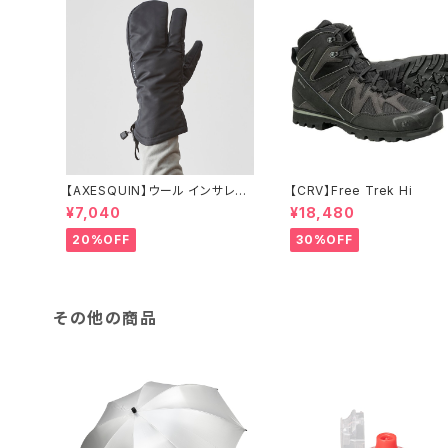
【AXESQUIN】ウール インサレー
【CRV】Free Trek Hi
ション トリガー ミトン
¥7,040
¥18,480
20%OFF
30%OFF
その他の商品