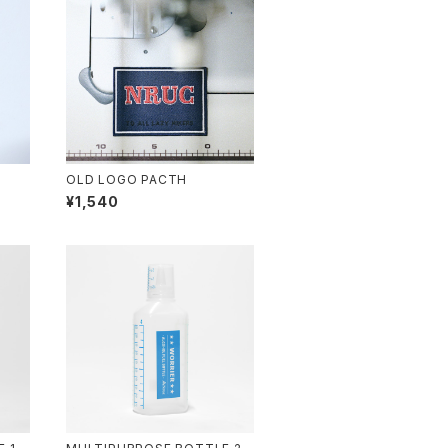
OLD LOGO PACTH
¥1,540