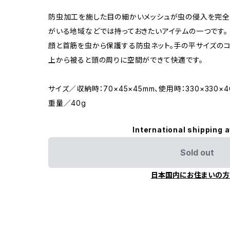
防虫加工を施した目の細かいメッシュが虫の侵入を完全
がいる地域などでは持っておきたいアイテムの一つです。
顔と首筋を虫から保護する防虫ネット。手の平サイズのコ
上から被ると頭の周りに空間ができて快適です。
サイズ／収納時：70×45×45mm、使用時：330×330×4
重量／40g
International shipping a
Sold out
日本国内にお住まいの方