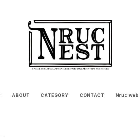
P
ABOUT
CATEGORY
CONTACT
Nruc web 