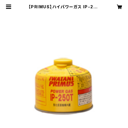
【PRIMUS】ハイパワーガス IP-250
P | NRUC NEST