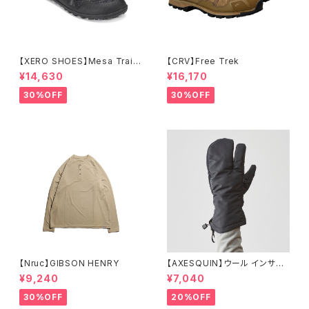
【XERO SHOES】Mesa Trail
【CRV】Free Trek
WP (ブラック)
¥14,630
¥16,170
30%OFF
30%OFF
【Nruc】GIBSON HENRY
【AXESQUIN】ウール インサレ
ーション トリガー ミトン
¥9,240
¥7,040
30%OFF
20%OFF