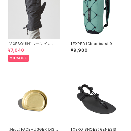
【AXESQUIN】ウール インサレ
【EXPED】Cloudburst 9
ーション トリガー ミトン
¥7,040
¥9,900
20%OFF
【Nruc】FACEHUGGER DISH /
【XERO SHOES】GENESIS