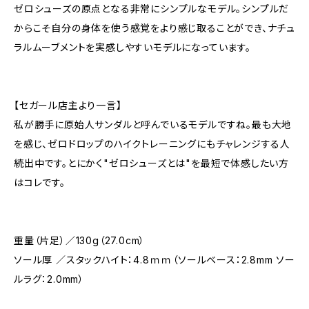
ゼロシューズの原点となる非常にシンプルなモデル。シンプルだ
からこそ自分の身体を使う感覚をより感じ取ることができ、ナチュ
ラルムーブメントを実感しやすいモデルになっています。
【セガール店主より一言】
私が勝手に原始人サンダルと呼んでいるモデルですね。最も大地
を感じ、ゼロドロップのハイクトレーニングにもチャレンジする人
続出中です。とにかく"ゼロシューズとは"を最短で体感したい方
はコレです。
重量（片足）／130g（27.0cm）
ソール厚 ／スタックハイト：4.8ｍｍ（ソールベース：2.8mm ソー
ルラグ：2.0mm）