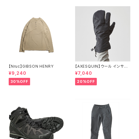
【Nruc】GIBSON HENRY
【AXESQUIN】ウール インサレ
ーション トリガー ミトン
¥9,240
¥7,040
30%OFF
20%OFF