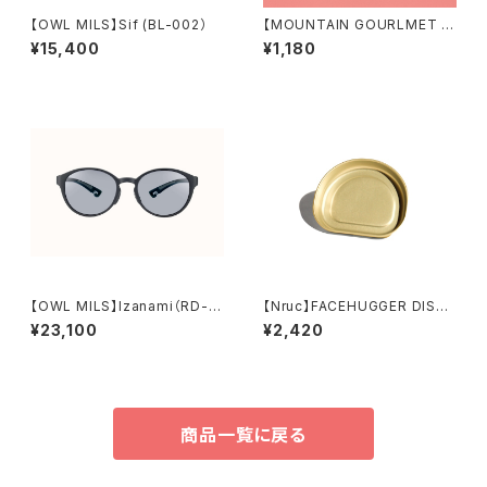
【OWL MILS】Sif (BL-002）
【MOUNTAIN GOURLMET L
AB.】梅しそとトマトのポテトピュ
¥15,400
¥1,180
レ（27年3月）
【OWL MILS】Izanami（RD-0
【Nruc】FACEHUGGER DISH /
02）
YAKAN Gold
¥23,100
¥2,420
商品一覧に戻る