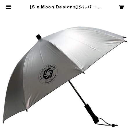
【Six Moon Designs】シルバーシ
ャドウ | NRUC NEST