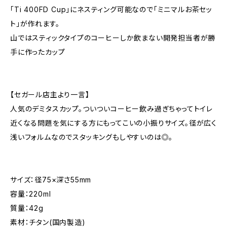
「Ti 400FD Cup」にネスティング可能なので「ミニマルお茶セッ
ト」が作れます。
山ではスティックタイプのコーヒーしか飲まない開発担当者が勝
手に作ったカップ
【セガール店主より一言】
人気のデミタスカップ。ついついコーヒー飲み過ぎちゃってトイレ
近くなる問題を気にする方にもってこいの小振りサイズ。径が広く
浅いフォルムなのでスタッキングもしやすいのは◎。
サイズ：径75×深さ55mm
容量：220ml
質量：42g
素材：チタン(国内製造)