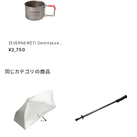
【EVERNEW】Ti Demitasse 2
20 FH
¥2,750
同じカテゴリの商品