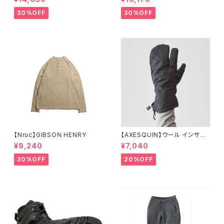
30%OFF
30%OFF
【Nruc】GIBSON HENRY
【AXESQUIN】ウール インサレ
ーション トリガー ミトン
¥9,240
¥7,040
30%OFF
20%OFF