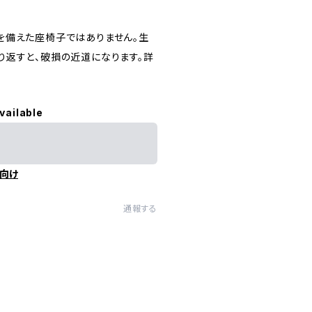
を備えた座椅子ではありません。生
り返すと、破損の近道になります。詳
vailable
向け
通報する