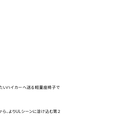
したいハイカーへ送る軽量座椅子で
から、よりULシーンに溶け込む第２