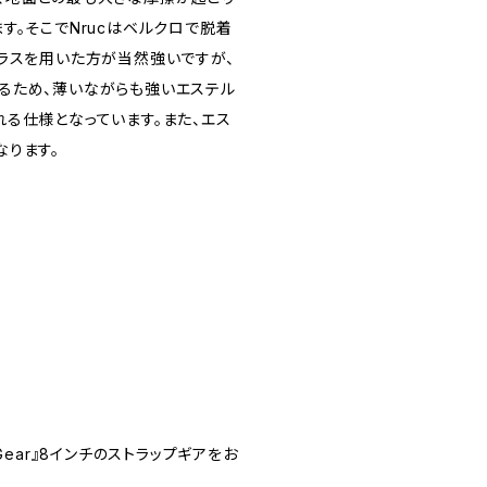
す。そこでNrucはベルクロで脱着
ラスを用いた方が当然強いですが、
るため、薄いながらも強いエステル
る仕様となっています。また、エス
なります。
ear』8インチのストラップギアをお