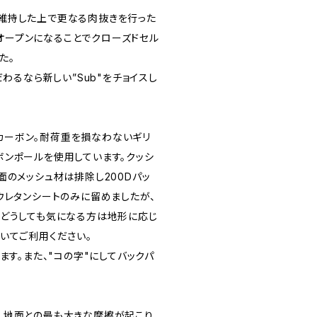
維持した上で更なる肉抜きを行った
ルオープンになることでクローズドセル
た。
だわるなら新しい”Sub"をチョイスし
カーボン。耐荷重を損なわないギリ
ンポールを使用しています。クッシ
面のメッシュ材は排除し200Dパッ
ウレタンシートのみに留めましたが、
がどうしても気になる方は地形に応じ
いてご利用ください。
ます。また、"コの字"にしてバックパ
、地面との最も大きな摩擦が起こり