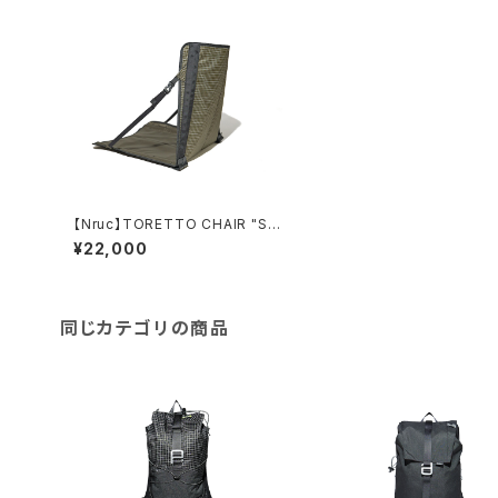
【Nruc】TORETTO CHAIR "Su
b"
¥22,000
同じカテゴリの商品