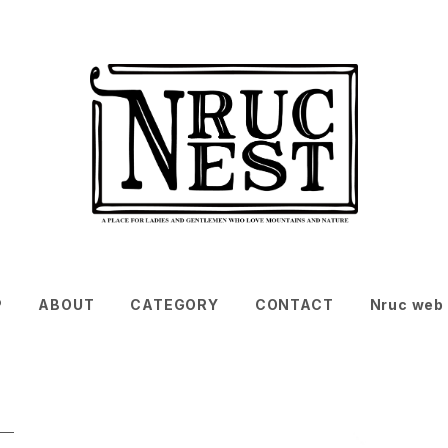
P
ABOUT
CATEGORY
CONTACT
Nruc web 