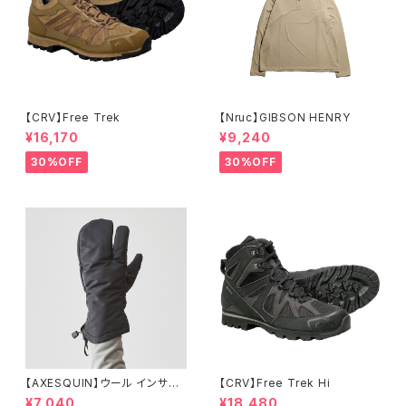
【CRV】Free Trek
【Nruc】GIBSON HENRY
¥16,170
¥9,240
30%OFF
30%OFF
【AXESQUIN】ウール インサレ
【CRV】Free Trek Hi
ーション トリガー ミトン
¥7,040
¥18,480