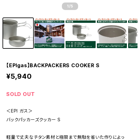
1
/5
【EPIgas】BACKPACKERS COOKER S
¥5,940
SOLD OUT
＜EPI ガス＞
バックパッカーズクッカー S
軽量で丈夫なチタン素材と極限まで無駄を省いた作りによっ