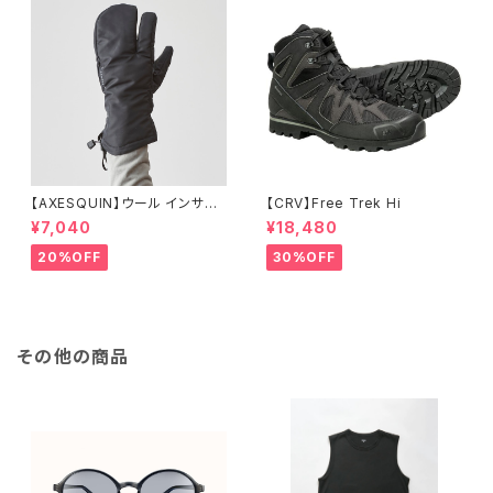
【AXESQUIN】ウール インサレ
【CRV】Free Trek Hi
ーション トリガー ミトン
¥7,040
¥18,480
20%OFF
30%OFF
その他の商品