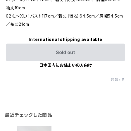
袖丈19cm
02（L〜XL）：バスト117cm／着丈（後ろ）64.5cm／肩幅54.5cm
／袖丈21cm
International shipping available
Sold out
日本国内にお住まいの方向け
通報する
最近チェックした商品