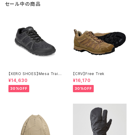
セール中の商品
【XERO SHOES】Mesa Trail
【CRV】Free Trek
WP (ブラック)
¥14,630
¥16,170
30%OFF
30%OFF