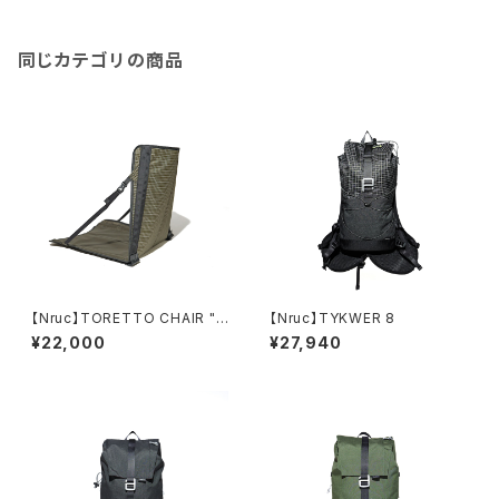
同じカテゴリの商品
【Nruc】TORETTO CHAIR "S
【Nruc】TYKWER 8
ub"
¥22,000
¥27,940