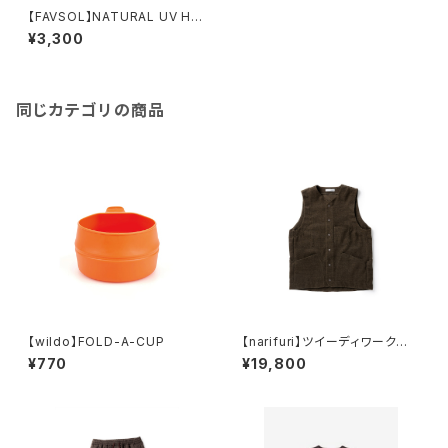
【FAVSOL】NATURAL UV HE
RBAL STICK
¥3,300
同じカテゴリの商品
【wildo】FOLD-A-CUP
【narifuri】ツイーディワークベ
スト
¥770
¥19,800