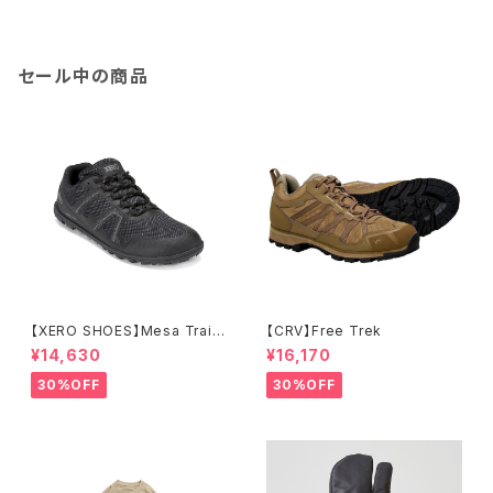
セール中の商品
【XERO SHOES】Mesa Trail
【CRV】Free Trek
WP (ブラック)
¥14,630
¥16,170
30%OFF
30%OFF