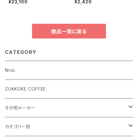
¥23,100
¥2,420
商品一覧に戻る
CATEGORY
Nruc
ZUKKOKE COFFEE
その他メーカー
ACLIMA
カテゴリー別