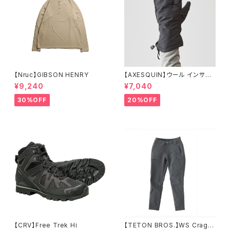
【Nruc】GIBSON HENRY
【AXESQUIN】ウール インサレ
ーション トリガー ミトン
¥9,240
¥7,040
30%OFF
20%OFF
【CRV】Free Trek Hi
【TETON BROS.】WS Crag P