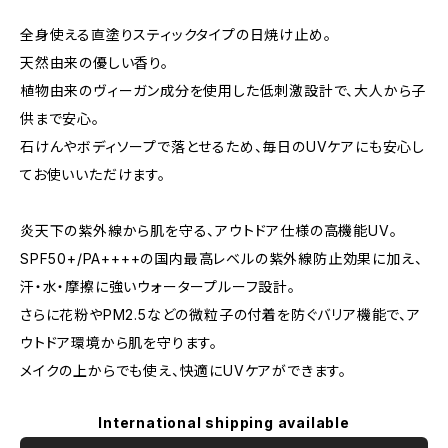
全身使える直塗りスティックタイプの日焼け止め。
天然由来の優しい香り。
植物由来のヴィーガン成分を使用した低刺激設計で、大人から子
供まで安心。
石けんやボディソープで落とせるため、毎日のUVケアにも安心し
てお使いいただけます。
炎天下の紫外線から肌を守る、アウトドア仕様の高機能UV。
SPF50+/PA++++の国内最高レベルの紫外線防止効果に加え、
汗・水・摩擦に強いウォータープルーフ設計。
さらに花粉やPM2.5などの微粒子の付着を防ぐバリア機能で、ア
ウトドア環境から肌を守ります。
メイクの上からでも使え、快適にUVケアができます。
International shipping available