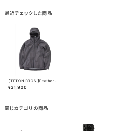
最近チェックした商品
【TETON BROS.】Feather Ra
in Jacket
¥31,900
同じカテゴリの商品