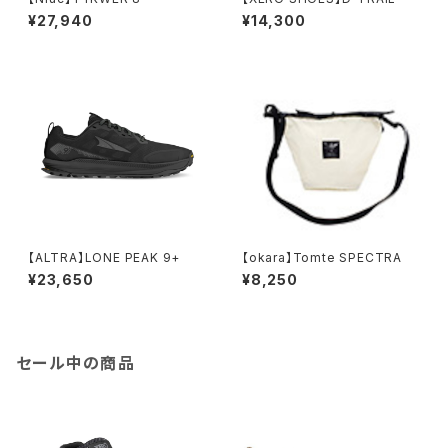
¥27,940
¥14,300
【ALTRA】LONE PEAK 9+
【okara】Tomte SPECTRA
¥23,650
¥8,250
セール中の商品