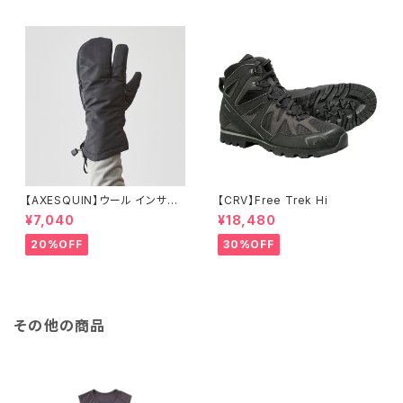
【AXESQUIN】ウール インサレ
【CRV】Free Trek Hi
ーション トリガー ミトン
¥7,040
¥18,480
20%OFF
30%OFF
その他の商品