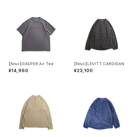
【Nruc】GASPER Air Tee
【Nruc】LEVITT CARDIGAN
¥14,960
¥23,100