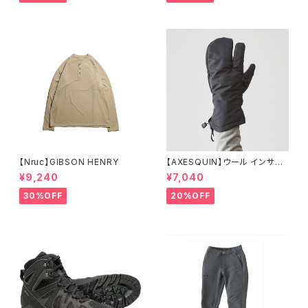
【Nruc】GIBSON HENRY
【AXESQUIN】ウール インサレ
ーション トリガー ミトン
¥9,240
¥7,040
30%OFF
20%OFF