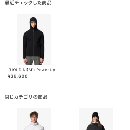
最近チェックした商品
【HOUDINI】M's Power Up H
oudi
¥39,600
同じカテゴリの商品