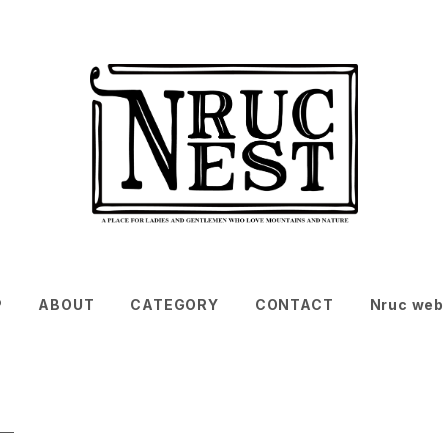
P
ABOUT
CATEGORY
CONTACT
Nruc web 