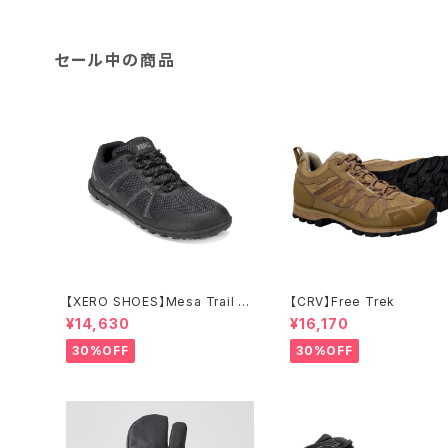
セール中の商品
【XERO SHOES】Mesa Trail W
【CRV】Free Trek
P (ブラック)
¥14,630
¥16,170
30%OFF
30%OFF