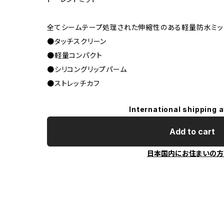
全てシームテープ処理された伸縮性のある軽量防水ミッ
●タッチスクリーン
●軽量コンパクト
●シリコングリップパーム
●ストレッチカフ
International shipping a
Add to cart
日本国内にお住まいの方