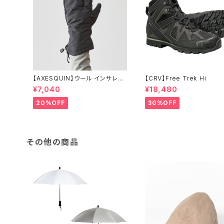
【AXESQUIN】ウール インサレー
【CRV】Free Trek Hi
ション トリガー ミトン
¥7,040
¥18,480
20%OFF
30%OFF
その他の商品