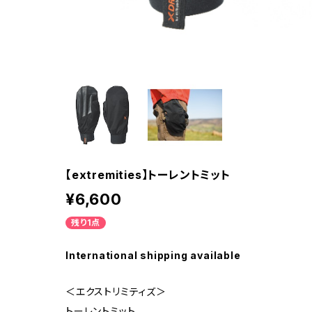
【extremities】トーレントミット
¥6,600
残り1点
International shipping available
＜エクストリミティズ＞
トーレントミット