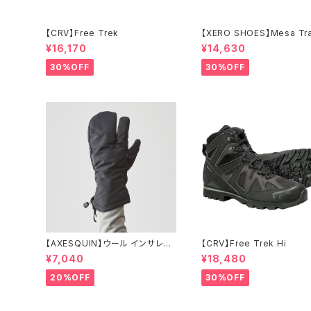
【CRV】Free Trek
【XERO SHOES】Mesa Tra
P (ブラック)
¥16,170
¥14,630
30%OFF
30%OFF
【AXESQUIN】ウール インサレー
【CRV】Free Trek Hi
ション トリガー ミトン
¥7,040
¥18,480
20%OFF
30%OFF