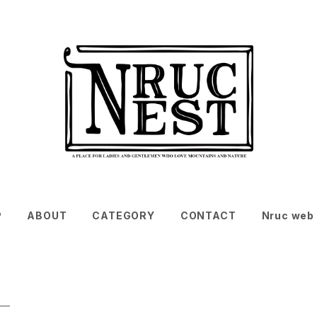
P
ABOUT
CATEGORY
CONTACT
Nruc web 