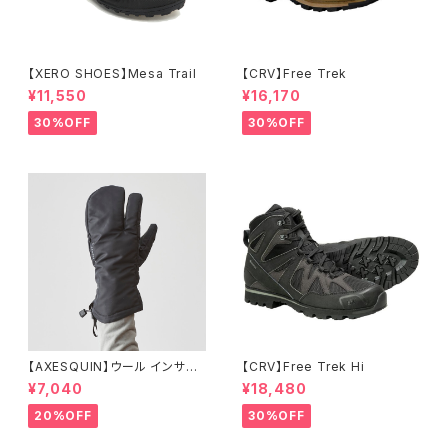
【XERO SHOES】Mesa Trail
【CRV】Free Trek
¥11,550
¥16,170
30%OFF
30%OFF
【AXESQUIN】ウール インサレ
【CRV】Free Trek Hi
ーション トリガー ミトン
¥7,040
¥18,480
20%OFF
30%OFF