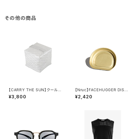
その他の商品
【CARRY THE SUN】クールブ
【Nruc】FACEHUGGER DISH /
ライト スモール
YAKAN Gold
¥3,800
¥2,420