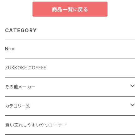
商品一覧に戻る
CATEGORY
Nruc
ZUKKOKE COFFEE
その他メーカー
ACLIMA
カテゴリー別
atelierBluebottle
Unisex ウェア
買い忘れしやすいやつコーナー