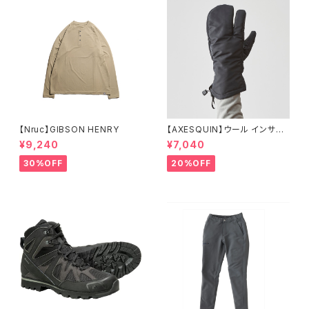
【Nruc】GIBSON HENRY
【AXESQUIN】ウール インサレ
ーション トリガー ミトン
¥9,240
¥7,040
30%OFF
20%OFF