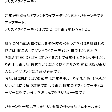
ノリスドライフーディ
昨年好評だったギブソンドライフーディが、素材・パターン全てを
アップデート。
ノリスドライフーディとして新たに生まれ変わりました。
肌側の凹凸編み構造による発汗時のベタつきを抑える肌離れの
良さは、昨年のギブソンドライフーディと同様ですが、素材を
POLARTEC DELTAに変更することで通気性とストレッチ性がよ
り向上しました。通気性がとにかく良すぎるので、逆にお腹が弱い
人はレイヤリングに注意が必要です。
また、耐摩耗性とUV遮蔽率は昨年モデルより劣るため、どちらが
いいかは使う環境次第で変わります。昨年のギブソンフーディユ
ーザーにも使い分けを楽しんでもらいたい一着です。
パターンも一部見直しを行い、要望の多かったサムホールを採