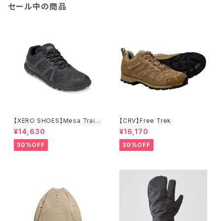
セール中の商品
【XERO SHOES】Mesa Trail
【CRV】Free Trek
WP (ブラック)
¥14,630
¥16,170
30%OFF
30%OFF