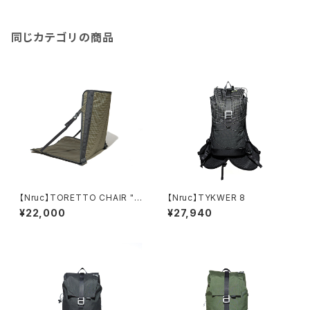
同じカテゴリの商品
【Nruc】TORETTO CHAIR "S
【Nruc】TYKWER 8
ub"
¥22,000
¥27,940