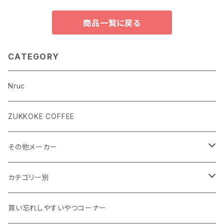
商品一覧に戻る
CATEGORY
Nruc
ZUKKOKE COFFEE
その他メーカー
ACLIMA
カテゴリー別
atelierBluebottle
Unisex ウェア
買い忘れしやすいやつコーナー