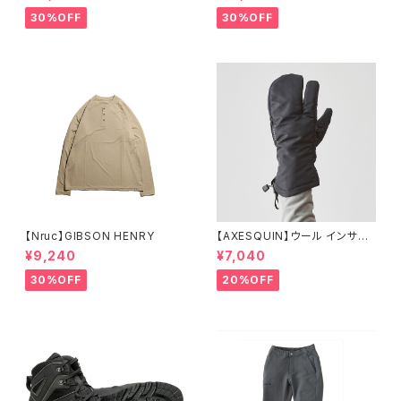
30%OFF
30%OFF
【Nruc】GIBSON HENRY
【AXESQUIN】ウール インサレ
ーション トリガー ミトン
¥9,240
¥7,040
30%OFF
20%OFF