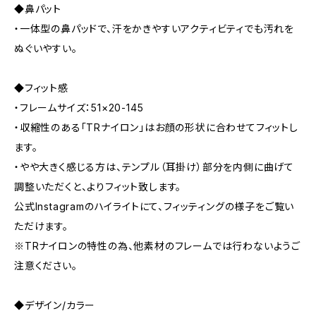
◆鼻パット
・一体型の鼻パッドで、汗をかきやすいアクティビティでも汚れを
ぬぐいやすい。
◆フィット感
・フレームサイズ：51×20-145
・収縮性のある「TRナイロン」はお顔の形状に合わせてフィットし
ます。
・やや大きく感じる方は、テンプル（耳掛け）部分を内側に曲げて
調整いただくと、よりフィット致します。
公式Instagramのハイライトにて、フィッティングの様子をご覧い
ただけます。
※TRナイロンの特性の為、他素材のフレームでは行わないようご
注意ください。
◆デザイン/カラー