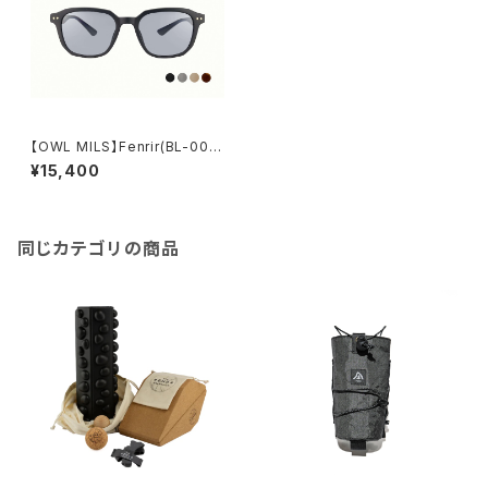
【OWL MILS】Fenrir(BL-00
5）
¥15,400
同じカテゴリの商品