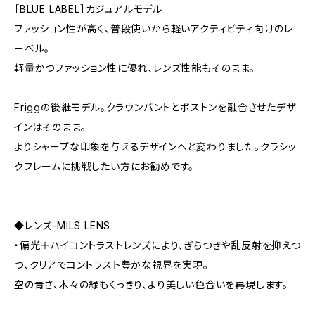
［BLUE LABEL］カジュアルモデル
ファッション性が高く、普段使いから軽いアクティビティ向けのレ
ーベル。
軽量かつファッション性に優れ、レンズ性能もそのまま。
Friggの後継モデル。クラウンパントとボストンを融合させたデザ
インはそのまま。
よりシャープな印象を与えるデザインへと変わりました。クラシッ
クフレームに挑戦したい方にお勧めです。
◆レンズ-MILS LENS
・偏光＋ハイコントラストレンズにより、ぎらつきや乱反射を抑えつ
つ、クリアでコントラスト豊かな視界を実現。
空の青さ、木々の緑もくっきり、より美しい色合いを再現します。