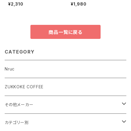
AB.】タケノコと柑橘のグリーン
¥2,310
¥1,980
カレー （28年7月）
商品一覧に戻る
CATEGORY
Nruc
ZUKKOKE COFFEE
その他メーカー
ACLIMA
カテゴリー別