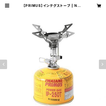
【PRIMUS】インテグストーブ | NRU
C NEST