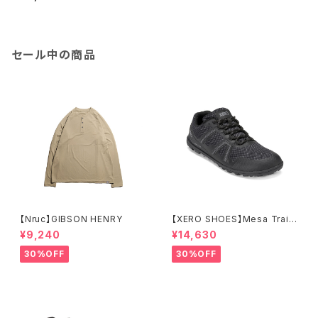
セール中の商品
【Nruc】GIBSON HENRY
【XERO SHOES】Mesa Trail
WP (ブラック)
¥9,240
¥14,630
30%OFF
30%OFF